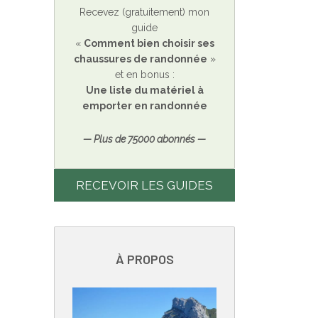
Recevez (gratuitement) mon
guide
«
Comment bien choisir ses
chaussures de randonnée
»
et en bonus :
Une liste du matériel à
emporter en randonnée
— Plus de 75000 abonnés —
RECEVOIR LES GUIDES
À PROPOS