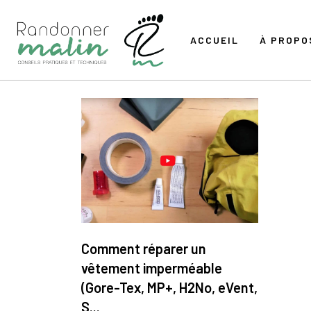
ACCUEIL
À PROPO
Comment réparer un
vêtement imperméable
(Gore-Tex, MP+, H2No, eVent,
S...