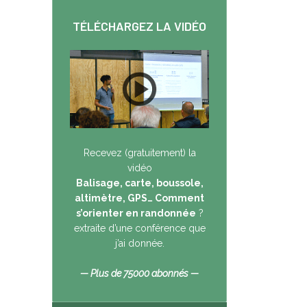
TÉLÉCHARGEZ LA VIDÉO
Recevez (gratuitement) la
vidéo
Balisage, carte, boussole,
altimètre, GPS… Comment
s’orienter en randonnée
?
extraite d’une conférence que
j’ai donnée.
— Plus de 75000 abonnés —