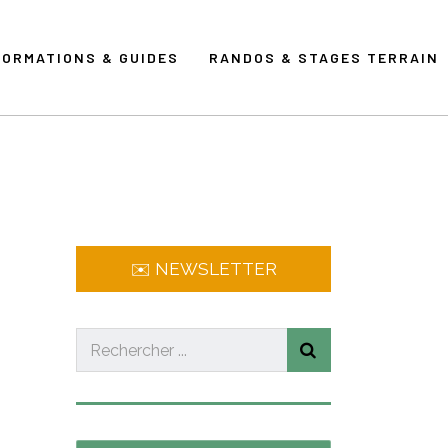
FORMATIONS & GUIDES
RANDOS & STAGES TERRAIN
✉️ NEWSLETTER