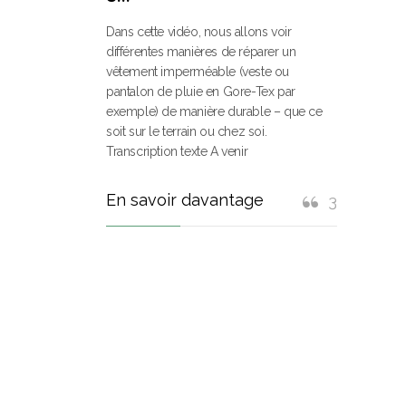
Dans cette vidéo, nous allons voir
différentes manières de réparer un
vêtement imperméable (veste ou
pantalon de pluie en Gore-Tex par
exemple) de manière durable – que ce
soit sur le terrain ou chez soi.
Transcription texte A venir
En savoir davantage
3