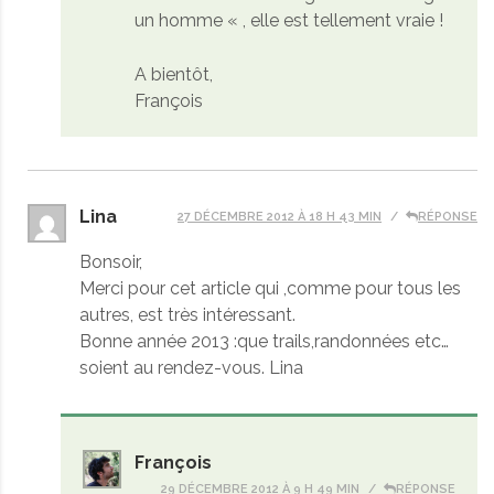
un homme « , elle est tellement vraie !
A bientôt,
François
Lina
27 DÉCEMBRE 2012 À 18 H 43 MIN
RÉPONSE
Bonsoir,
Merci pour cet article qui ,comme pour tous les
autres, est très intéressant.
Bonne année 2013 :que trails,randonnées etc…
soient au rendez-vous. Lina
François
29 DÉCEMBRE 2012 À 9 H 49 MIN
RÉPONSE