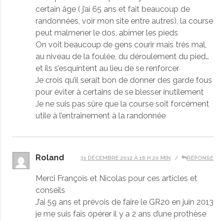
certain âge ( j’ai 65 ans et fait beaucoup de
randonnées, voir mon site entre autres), la course
peut malmener le dos, abîmer les pieds
On voit beaucoup de gens courir mais très mal,
au niveau de la foulée, du déroulement du pied…
et ils s’esquintent au lieu de se renforcer
Je crois qu’il serait bon de donner des garde fous
pour éviter à certains de se blesser inutilement
Je ne suis pas sûre que la course soit forcément
utile à l’entraînement à la randonnée
Roland
31 DÉCEMBRE 2012 À 16 H 20 MIN
RÉPONSE
Merci François et Nicolas pour ces articles et
conseils
J’ai 59 ans et prévois de faire le GR20 en juin 2013
je me suis fais opérer il y a 2 ans d’une prothèse