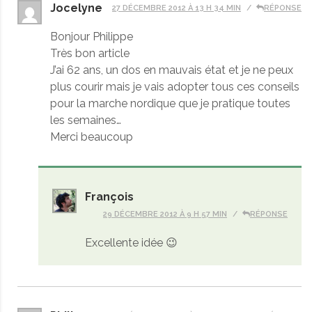
Jocelyne
27 DÉCEMBRE 2012 À 13 H 34 MIN
RÉPONSE
Bonjour Philippe
Très bon article
J’ai 62 ans, un dos en mauvais état et je ne peux
plus courir mais je vais adopter tous ces conseils
pour la marche nordique que je pratique toutes
les semaines…
Merci beaucoup
François
29 DÉCEMBRE 2012 À 9 H 57 MIN
RÉPONSE
Excellente idée 😉