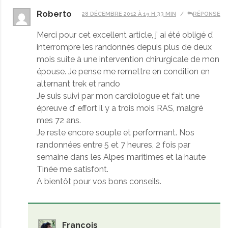
Roberto
28 DÉCEMBRE 2012 À 19 H 33 MIN
RÉPONSE
Merci pour cet excellent article, j’ ai été obligé d’
interrompre les randonnés depuis plus de deux
mois suite à une intervention chirurgicale de mon
épouse. Je pense me remettre en condition en
alternant trek et rando
Je suis suivi par mon cardiologue et fait une
épreuve d’ effort il y a trois mois RAS, malgré
mes 72 ans.
Je reste encore souple et performant. Nos
randonnées entre 5 et 7 heures, 2 fois par
semaine dans les Alpes maritimes et la haute
Tinée me satisfont.
A bientôt pour vos bons conseils.
François