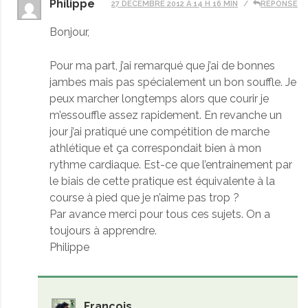
Philippe
27 DÉCEMBRE 2012 À 14 H 16 MIN
RÉPONSE
Bonjour,
Pour ma part, j’ai remarqué que j’ai de bonnes
jambes mais pas spécialement un bon souffle. Je
peux marcher longtemps alors que courir je
m’essouffle assez rapidement. En revanche un
jour j’ai pratiqué une compétition de marche
athlétique et ça correspondait bien à mon
rythme cardiaque. Est-ce que l’entrainement par
le biais de cette pratique est équivalente à la
course à pied que je n’aime pas trop ?
Par avance merci pour tous ces sujets. On a
toujours à apprendre.
Philippe
François