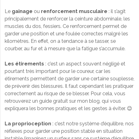
Le
gainage
ou
renforcement musculaire
: il s’agit
principalement de renforcer la ceinture abdominale, les
muscles du dos, fessiers. Ce renforcement permet de
garder une position et une foulée correctes malgré les
kilomètres. En effet, on a tendance à se tasser, se
courber, au fur et à mesure que la fatigue s’accumule.
Les étirements
: c’est un aspect souvent négligé et
pourtant très important pour le coureur, car les
étirements permettent de garder une certaine souplesse,
de prévenir des blessures. Il faut cependant les pratiquer
correctement au risque de se blesser. Pour cela, vous
retrouverez un guide gratuit sur mon blog, qui vous
expliquera les bonnes pratiques et les gestes à éviter. 😉
La proprioception
: c’est notre système d’équilibre, nos
réflexes pour garder une position stable en situation
instable (imaginez un surfeur sans ce système d’équilibre