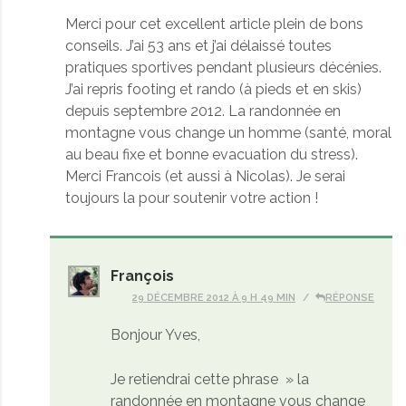
Merci pour cet excellent article plein de bons
conseils. J’ai 53 ans et j’ai délaissé toutes
pratiques sportives pendant plusieurs décénies.
J’ai repris footing et rando (à pieds et en skis)
depuis septembre 2012. La randonnée en
montagne vous change un homme (santé, moral
au beau fixe et bonne evacuation du stress).
Merci Francois (et aussi à Nicolas). Je serai
toujours la pour soutenir votre action !
François
29 DÉCEMBRE 2012 À 9 H 49 MIN
RÉPONSE
Bonjour Yves,
Je retiendrai cette phrase » la
randonnée en montagne vous change