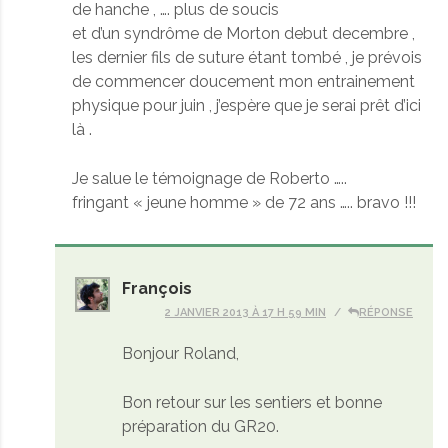
de hanche , …. plus de soucis
et d’un syndrôme de Morton debut decembre ,
les dernier fils de suture étant tombé , je prévois
de commencer doucement mon entrainement
physique pour juin , j’espère que je serai prêt d’ici
là .
Je salue le témoignage de Roberto …..
fringant « jeune homme » de 72 ans ….. bravo !!!
François
2 JANVIER 2013 À 17 H 59 MIN
RÉPONSE
Bonjour Roland,
Bon retour sur les sentiers et bonne
préparation du GR20.