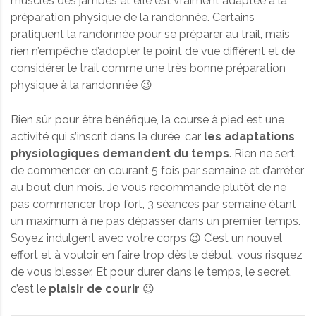
muscles des jambes et elle est vraiment adaptée à la
préparation physique de la randonnée. Certains
pratiquent la randonnée pour se préparer au trail, mais
rien n’empêche d’adopter le point de vue différent et de
considérer le trail comme une très bonne préparation
physique à la randonnée 😉
Bien sûr, pour être bénéfique, la course à pied est une
activité qui s’inscrit dans la durée, car
les adaptations
physiologiques demandent du temps
. Rien ne sert
de commencer en courant 5 fois par semaine et d’arrêter
au bout d’un mois. Je vous recommande plutôt de ne
pas commencer trop fort, 3 séances par semaine étant
un maximum à ne pas dépasser dans un premier temps.
Soyez indulgent avec votre corps 😉 C’est un nouvel
effort et à vouloir en faire trop dès le début, vous risquez
de vous blesser. Et pour durer dans le temps, le secret,
c’est le
plaisir de courir
😉