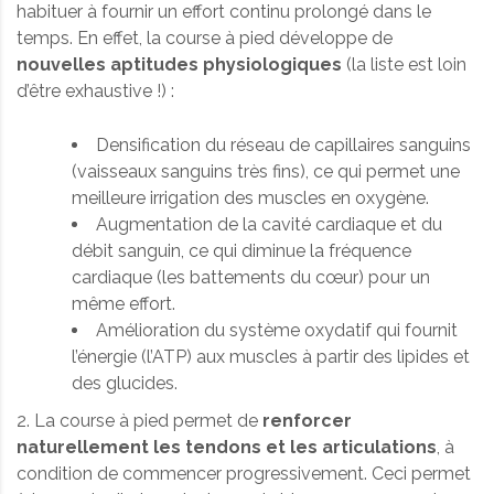
habituer à fournir un effort continu prolongé dans le
temps. En effet, la course à pied développe de
nouvelles aptitudes physiologiques
(la liste est loin
d’être exhaustive !) :
Densification du réseau de capillaires sanguins
(vaisseaux sanguins très fins), ce qui permet une
meilleure irrigation des muscles en oxygène.
Augmentation de la cavité cardiaque et du
débit sanguin, ce qui diminue la fréquence
cardiaque (les battements du cœur) pour un
même effort.
Amélioration du système oxydatif qui fournit
l’énergie (l’ATP) aux muscles à partir des lipides et
des glucides.
2. La course à pied permet de
renforcer
naturellement les tendons et les articulations
, à
condition de commencer progressivement. Ceci permet