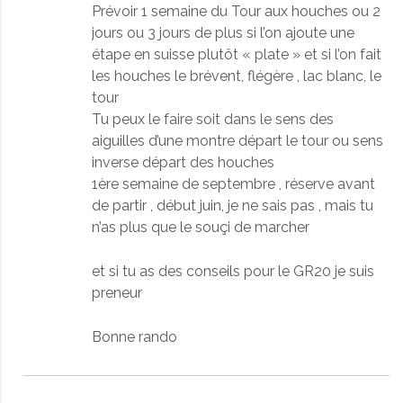
Prévoir 1 semaine du Tour aux houches ou 2
jours ou 3 jours de plus si l’on ajoute une
étape en suisse plutôt « plate » et si l’on fait
les houches le brévent, flégère , lac blanc, le
tour
Tu peux le faire soit dans le sens des
aiguilles d’une montre départ le tour ou sens
inverse départ des houches
1ère semaine de septembre , réserve avant
de partir , début juin, je ne sais pas , mais tu
n’as plus que le souçi de marcher
et si tu as des conseils pour le GR20 je suis
preneur
Bonne rando