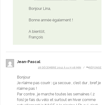
Bonjour Lina,
Bonne année également !
A bientôt,
François
Jean-Pascal
28 DÉCEMBRE 2012 À 11 H 08 MIN
RÉPONSE
Bonjour
Je n’aime pas courir : ça secoue , c’est dur , bref je
n’aime pas !
Par contre , je marche toutes les semaines ( 2
fois) je fais du vélo et surtout en hiver comme