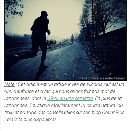
Note
: Cet article est un article invité de Nicolas, qui est un
ami d’enfance et avec qui nous avons fait pas mal de
randonnées, dont le
GR20 en une semaine
. En plus de la
randonnée, il pratique régulièrement la course nature (ou
trail) et partage des conseils utiles sur son blog Courir Plus
Loin (site plus disponible).