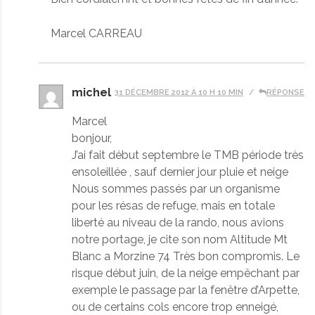
Marcel CARREAU
michel
31 DÉCEMBRE 2012 À 10 H 10 MIN
RÉPONSE
Marcel
bonjour,
J’ai fait début septembre le TMB période très
ensoleillée , sauf dernier jour pluie et neige
Nous sommes passés par un organisme
pour les résas de refuge, mais en totale
liberté au niveau de la rando, nous avions
notre portage, je cite son nom Altitude Mt
Blanc a Morzine 74 Très bon compromis. Le
risque début juin, de la neige empêchant par
exemple le passage par la fenêtre d’Arpette,
ou de certains cols encore trop enneigé,