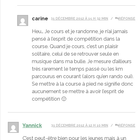
carine
31 DÉCEMBRE 2012 À 15 H 32 MIN
RÉPONSE
Heu… Je cours et je randonne, je n’ai jamais
pensé à l’esprit de compétition dans la
course. Quand je cours, c’est un plaisir
solitaire, celui de se retrouver seule en
musique dans ma bulle. Je mesure d’ailleurs
très rarement le temps passé ou les km
parcourus en courant (alors qu’en rando oui).
Se mettre à la course à pied ne signifie donc
aucunement se mettre à avoir l’esprit de
compétition 🙂
Yannick
31 DÉCEMBRE 2012 À 12 H 10 MIN
RÉPONSE
C’est peut-être bien pour les jeunes mais à un