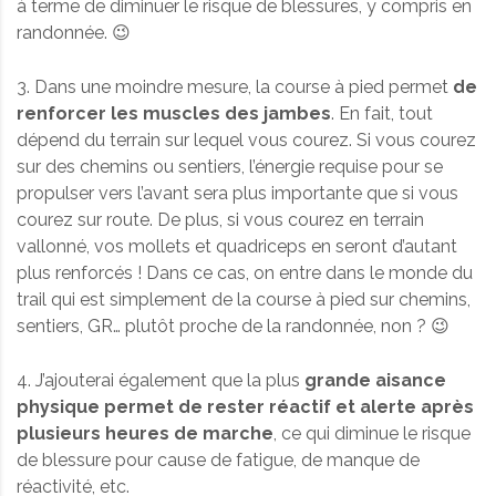
à terme de diminuer le risque de blessures, y compris en
randonnée. 😉
3. Dans une moindre mesure, la course à pied permet
de
renforcer les muscles des jambes
. En fait, tout
dépend du terrain sur lequel vous courez. Si vous courez
sur des chemins ou sentiers, l’énergie requise pour se
propulser vers l’avant sera plus importante que si vous
courez sur route. De plus, si vous courez en terrain
vallonné, vos mollets et quadriceps en seront d’autant
plus renforcés ! Dans ce cas, on entre dans le monde du
trail qui est simplement de la course à pied sur chemins,
sentiers, GR… plutôt proche de la randonnée, non ? 😉
4. J’ajouterai également que la plus
grande aisance
physique permet de rester réactif et alerte après
plusieurs heures de marche
, ce qui diminue le risque
de blessure pour cause de fatigue, de manque de
réactivité, etc.