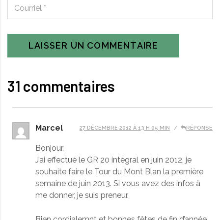
LAISSER UN COMMENTAIRE
31 commentaires
Marcel
27 DÉCEMBRE 2012 À 13 H 05 MIN
RÉPONSE
Bonjour,
J’ai effectué le GR 20 intégral en juin 2012, je
souhaite faire le Tour du Mont Blan la première
semaine de juin 2013. Si vous avez des infos à
me donner, je suis preneur.
Bien cordialemnt et bonnes fêtes de fin d’année.