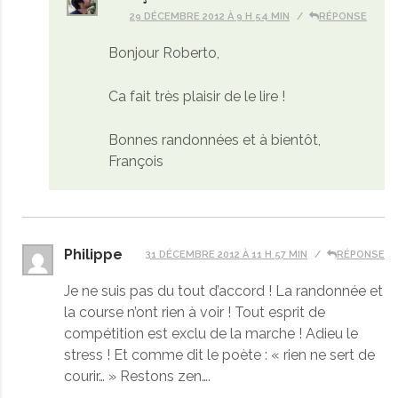
29 DÉCEMBRE 2012 À 9 H 54 MIN
RÉPONSE
Bonjour Roberto,
Ca fait très plaisir de le lire !
Bonnes randonnées et à bientôt,
François
Philippe
31 DÉCEMBRE 2012 À 11 H 57 MIN
RÉPONSE
Je ne suis pas du tout d’accord ! La randonnée et
la course n’ont rien à voir ! Tout esprit de
compétition est exclu de la marche ! Adieu le
stress ! Et comme dit le poète : « rien ne sert de
courir… » Restons zen….