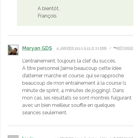
A bientôt,
François
Maryan GDS
4 JANVIER 2013 À 21 H 33 MIN
RÉPONSE
L’entrainement, toujours la clef du succès.
A titre personnel j’aime beaucoup cette idée
d’alterner marche et course, qui se rapproche
beaucoup de mon entrainement à la course (1
minute de sprint, 4 minutes de jogging). Dans
mon cas, les résultats se sont montrés fulgurant
avec un bien meilleur souffle en quelques
séances seulement.