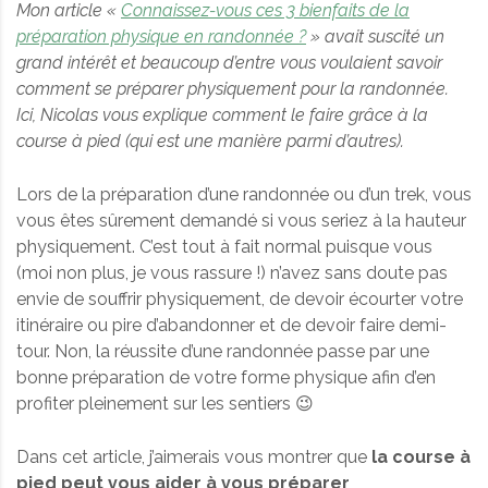
Mon article «
Connaissez-vous ces 3 bienfaits de la
préparation physique en randonnée ?
» avait suscité un
grand intérêt et beaucoup d’entre vous voulaient savoir
comment se préparer physiquement pour la randonnée.
Ici, Nicolas vous explique comment le faire grâce à la
course à pied (qui est une manière parmi d’autres).
Lors de la préparation d’une randonnée ou d’un trek, vous
vous êtes sûrement demandé si vous seriez à la hauteur
physiquement. C’est tout à fait normal puisque vous
(moi non plus, je vous rassure !) n’avez sans doute pas
envie de souffrir physiquement, de devoir écourter votre
itinéraire ou pire d’abandonner et de devoir faire demi-
tour. Non, la réussite d’une randonnée passe par une
bonne préparation de votre forme physique afin d’en
profiter pleinement sur les sentiers 😉
Dans cet article, j’aimerais vous montrer que
la course à
pied peut vous aider à vous préparer