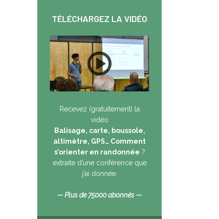
TÉLÉCHARGEZ LA VIDÉO
Recevez (gratuitement) la
vidéo
Balisage, carte, boussole,
altimètre, GPS… Comment
s’orienter en randonnée
?
extraite d’une conférence que
j’ai donnée.
— Plus de 75000 abonnés —