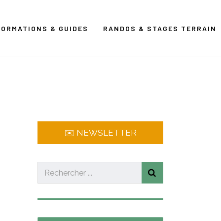
FORMATIONS & GUIDES
RANDOS & STAGES TERRAIN
✉️ NEWSLETTER