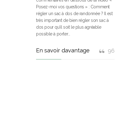
Posez-moi vos questions » : Comment
régler un sac à dos de randonnée ? Il est
très important de bien régler son sac à
dos pour qu’il soit le plus agréable
possible à porter...
En savoir davantage
96