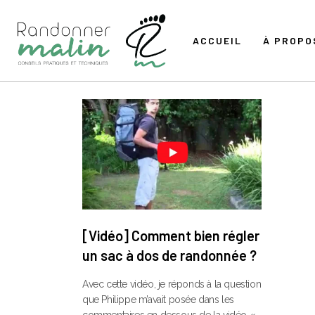
ACCUEIL
À PROPO
[Vidéo] Comment bien régler
un sac à dos de randonnée ?
Avec cette vidéo, je réponds à la question
que Philippe m’avait posée dans les
commentaires en dessous de la vidéo «