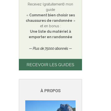
Recevez (gratuitement) mon
guide
«
Comment bien choisir ses
chaussures de randonnée
»
et en bonus :
Une liste du matériel à
emporter en randonnée
— Plus de 75000 abonnés —
RECEVOIR LES GUIDES
À PROPOS