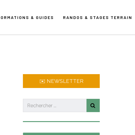
FORMATIONS & GUIDES
RANDOS & STAGES TERRAIN
✉️ NEWSLETTER