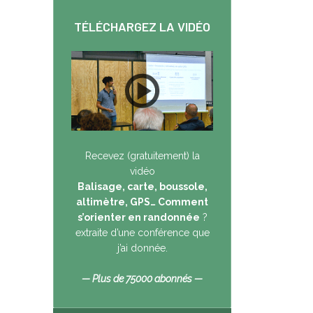
TÉLÉCHARGEZ LA VIDÉO
Recevez (gratuitement) la
vidéo
Balisage, carte, boussole,
altimètre, GPS… Comment
s’orienter en randonnée
?
extraite d’une conférence que
j’ai donnée.
— Plus de 75000 abonnés —