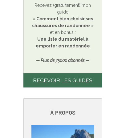
Recevez (gratuitement) mon
guide
«
Comment bien choisir ses
chaussures de randonnée
»
et en bonus :
Une liste du matériel à
emporter en randonnée
— Plus de 75000 abonnés —
RECEVOIR LES GUIDES
À PROPOS