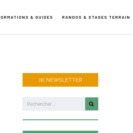
FORMATIONS & GUIDES
RANDOS & STAGES TERRAIN
✉️ NEWSLETTER