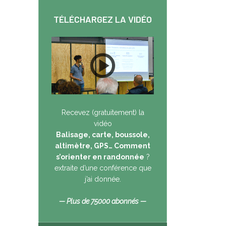
TÉLÉCHARGEZ LA VIDÉO
Recevez (gratuitement) la
vidéo
Balisage, carte, boussole,
altimètre, GPS… Comment
s’orienter en randonnée
?
extraite d’une conférence que
j’ai donnée.
— Plus de 75000 abonnés —