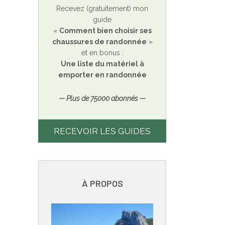
Recevez (gratuitement) mon
guide
«
Comment bien choisir ses
chaussures de randonnée
»
et en bonus :
Une liste du matériel à
emporter en randonnée
— Plus de 75000 abonnés —
RECEVOIR LES GUIDES
À PROPOS