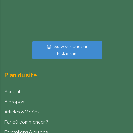
Suivez-nous sur
Instagram
Plan du site
Accueil
À propos
Articles & Vidéos
Par où commencer ?
Formations & guides