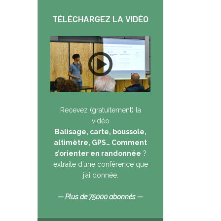
TÉLÉCHARGEZ LA VIDÉO
Recevez (gratuitement) la
vidéo
Balisage, carte, boussole,
altimètre, GPS… Comment
s’orienter en randonnée
?
extraite d’une conférence que
j’ai donnée.
— Plus de 75000 abonnés —