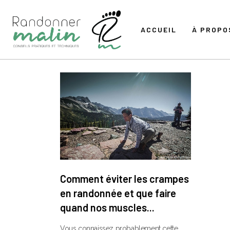
ACCUEIL
À PROPO
Comment éviter les crampes
en randonnée et que faire
quand nos muscles...
Vous connaissez probablement cette