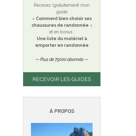
Recevez (gratuitement) mon
guide
«
Comment bien choisir ses
chaussures de randonnée
»
et en bonus :
Une liste du matériel à
emporter en randonnée
— Plus de 75000 abonnés —
RECEVOIR LES GUIDES
À PROPOS